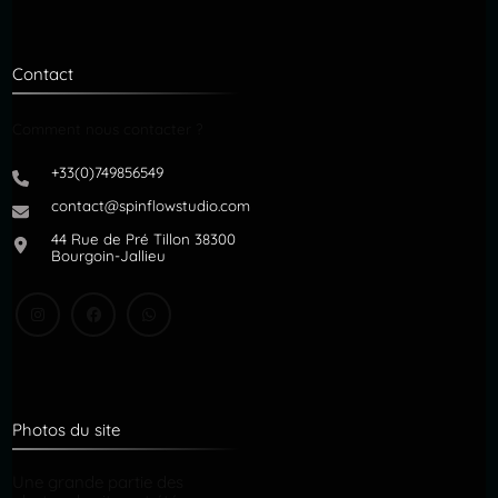
Contact
Comment nous contacter ?
+33(0)749856549
contact@spinflowstudio.com
44 Rue de Pré Tillon 38300
Bourgoin-Jallieu
Photos du site
Une grande partie des