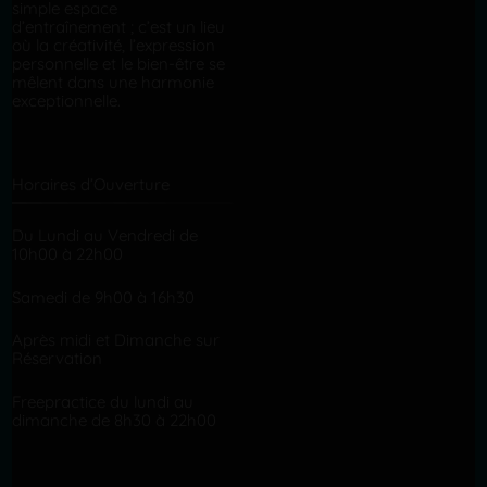
simple espace
d’entraînement ; c’est un lieu
où la créativité, l’expression
personnelle et le bien-être se
mêlent dans une harmonie
exceptionnelle.
Horaires d’Ouverture
Du Lundi au Vendredi de
10h00 à 22h00
Samedi de 9h00 à 16h30
Après midi et Dimanche sur
Réservation
Freepractice du lundi au
dimanche de 8h30 à 22h00