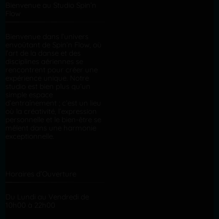
Bienvenue au Studio Spin’n
Flow
Bienvenue dans l’univers
envoûtant de Spin’n Flow, où
l’art de la danse et des
disciplines aériennes se
rencontrent pour créer une
expérience unique. Notre
studio est bien plus qu’un
simple espace
d’entraînement ; c’est un lieu
où la créativité, l’expression
personnelle et le bien-être se
mêlent dans une harmonie
exceptionnelle.
Horaires d’Ouverture
Du Lundi au Vendredi de
10h00 à 22h00