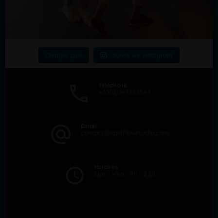
Charger plus
Suivre sur Instagram
Téléphone
+33(0)749856549
Email
contact@spinflowstudio.com
Horaires
Lun - Ven : 9h - 22h