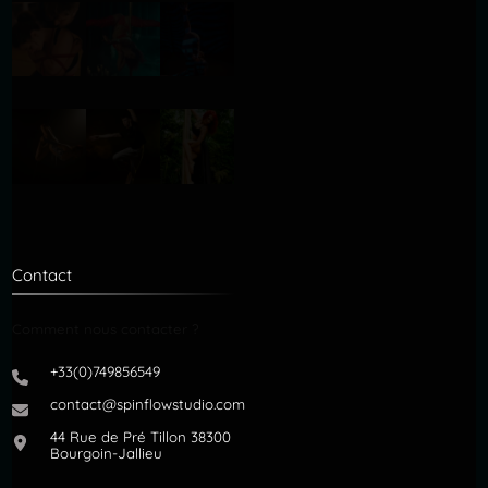
Contact
Comment nous contacter ?
+33(0)749856549
contact@spinflowstudio.com
44 Rue de Pré Tillon 38300
Bourgoin-Jallieu