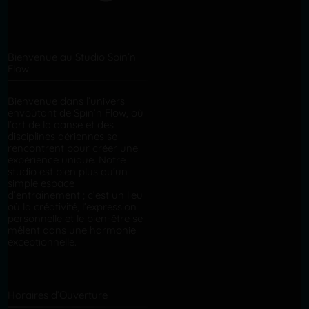
Bienvenue au Studio Spin’n
Flow
Bienvenue dans l’univers
envoûtant de Spin’n Flow, où
l’art de la danse et des
disciplines aériennes se
rencontrent pour créer une
expérience unique. Notre
studio est bien plus qu’un
simple espace
d’entraînement ; c’est un lieu
où la créativité, l’expression
personnelle et le bien-être se
mêlent dans une harmonie
exceptionnelle.
Horaires d’Ouverture