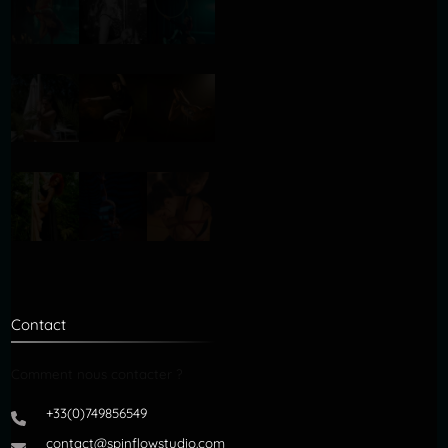
Contact
Comment nous contacter ?
+33(0)749856549
contact@spinflowstudio.com