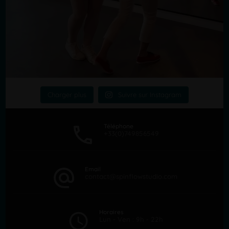
Charger plus
Suivre sur Instagram
Téléphone
+33(0)749856549
Email
contact@spinflowstudio.com
Horaires
Lun - Ven : 9h - 22h