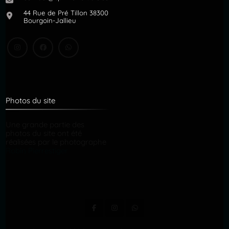
44 Rue de Pré Tillon 38300
Bourgoin-Jallieu
Photos du site
Une grande partie des
photos du site ont été
réalisées par le photographe
Robin Pierrestiger