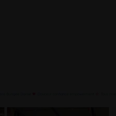
riens Bungee Danse
Douceur confiance empowerment
Tous niv