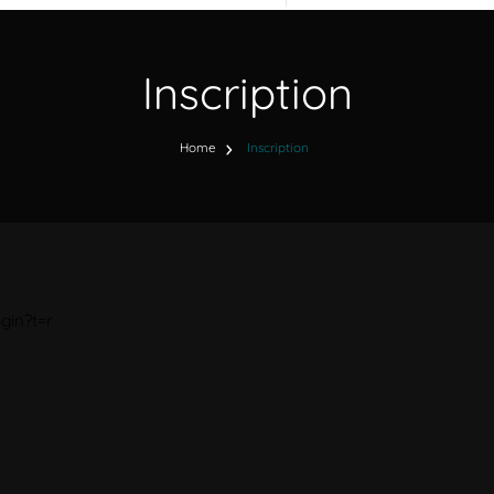
Inscription
Home
Inscription
ogin?t=r