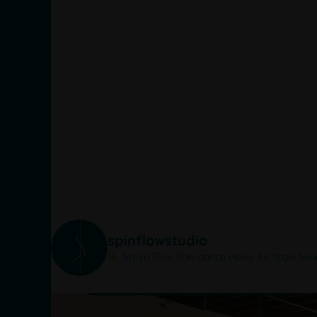
spinflowstudio
Spin’n Flow
Pole dance Heels Air-Yoga Aé