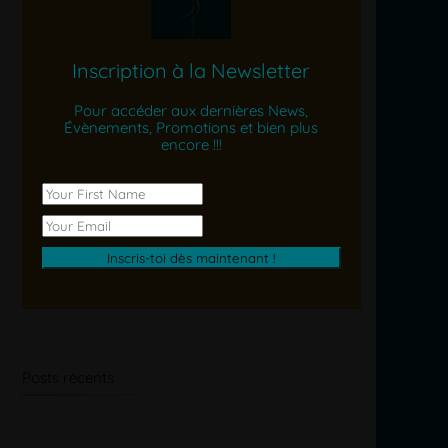
Inscription à la Newsletter
Pour accéder aux dernières News,
Évènements, Promotions et bien plus
encore !!!
Posts récents