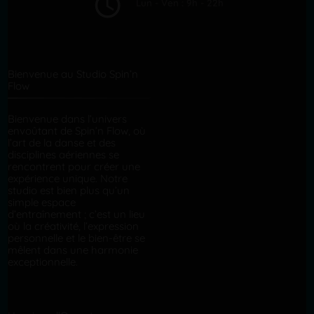
Lun - Ven : 9h - 22h
Bienvenue au Studio Spin’n
Flow
Bienvenue dans l’univers
envoûtant de Spin’n Flow, où
l’art de la danse et des
disciplines aériennes se
rencontrent pour créer une
expérience unique. Notre
studio est bien plus qu’un
simple espace
d’entraînement ; c’est un lieu
où la créativité, l’expression
personnelle et le bien-être se
mêlent dans une harmonie
exceptionnelle.