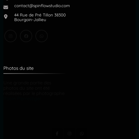
contact@spinflowstudio.com
44 Rue de Pré Tillon 38300
Bourgoin-Jallieu
Photos du site
Une grande partie des
photos du site ont été
réalisées par le photographe
Robin Pierrestiger