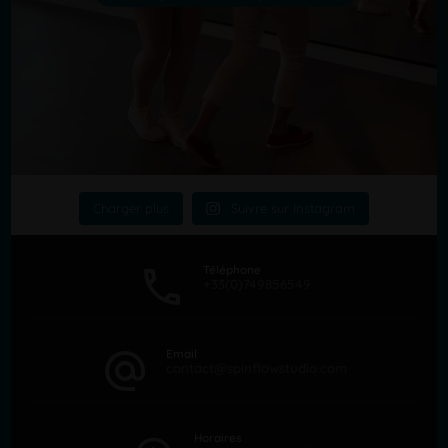
Charger plus
Suivre sur Instagram
Téléphone
+33(0)749856549
Email
contact@spinflowstudio.com
Horaires