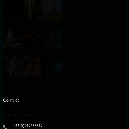
Contact
Comment nous contacter ?
+33(0)749856549