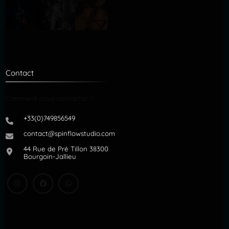
Contact
Comment nous contacter ?
+33(0)749856549
contact@spinflowstudio.com
44 Rue de Pré Tillon 38300
Bourgoin-Jallieu