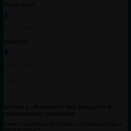
Hamac aérien
Selected Value:
0
Flying Pole
Selected Value:
0
Ajouter
Section 2 : Prévention des blessures et
renforcement musculaire
4. Avez-vous déjà eu des douleurs ou blessures liées à
votre pratique ?
*