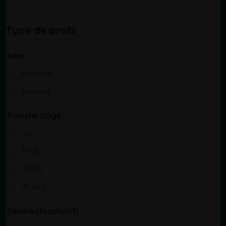
Type de profil
Sexe
Homme
Femme
Tranche d'âge
-18
18-30
30-45
45 et +
Salaire (facultatif)