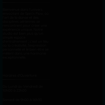
Bienvenue dans l’univers
envoûtant de Spin’n Flow, où
l’art de la danse et des
disciplines aériennes se
rencontrent pour créer une
expérience unique. Notre
studio est bien plus qu’un
simple espace
d’entraînement ; c’est un lieu
où la créativité, l’expression
personnelle et le bien-être se
mêlent dans une harmonie
exceptionnelle.
Horaires d’Ouverture
Du Lundi au Vendredi de
10h00 à 22h00
Samedi de 9h00 à 16h30