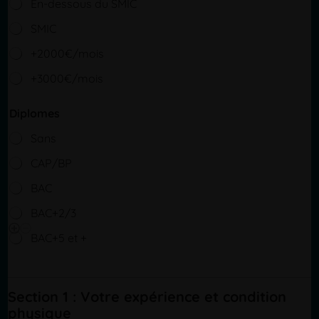
En-dessous du SMIC
SMIC
+2000€/mois
+3000€/mois
Diplomes
Sans
CAP/BP
BAC
BAC+2/3
BAC+5 et +
Section 1 : Votre expérience et condition
physique