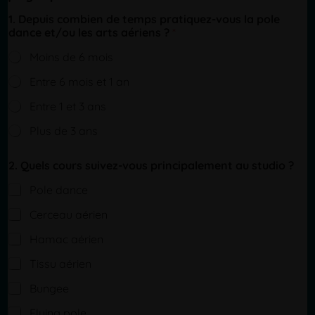
1. Depuis combien de temps pratiquez-vous la pole
dance et/ou les arts aériens ?
*
Moins de 6 mois
Entre 6 mois et 1 an
Entre 1 et 3 ans
Plus de 3 ans
2. Quels cours suivez-vous principalement au studio ?
Pole dance
Cerceau aérien
Hamac aérien
Tissu aérien
Bungee
Flying pole