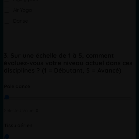
Air Yoga
Danse
3. Sur une échelle de 1 à 5, comment
évaluez-vous votre niveau actuel dans ces
disciplines ? (1 = Débutant, 5 = Avancé)
Pole dance
Selected Value:
0
Tissu aérien