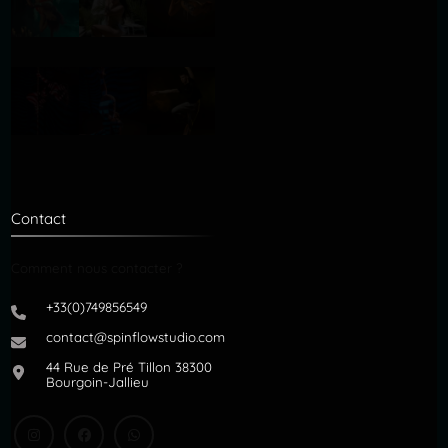
Contact
Comment nous contacter ?
+33(0)749856549
contact@spinflowstudio.com
44 Rue de Pré Tillon 38300
Bourgoin-Jallieu