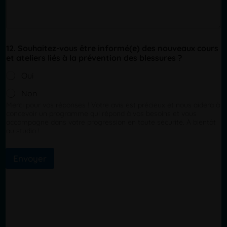
12. Souhaitez-vous être informé(e) des nouveaux cours
et ateliers liés à la prévention des blessures ?
Oui
Non
Merci pour vos réponses ! Votre avis est précieux et nous aidera à
concevoir un programme qui répond à vos besoins et vous
accompagne dans votre progression en toute sécurité. À bientôt
au studio !
Envoyer