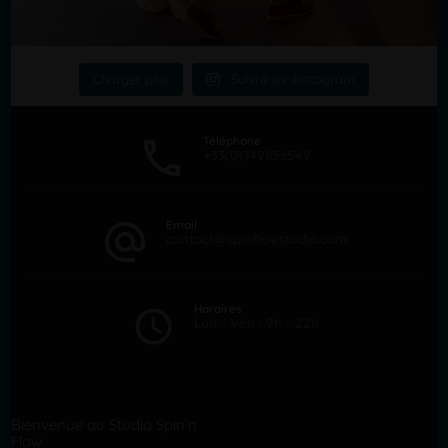
Charger plus
Suivre sur Instagram
Téléphone
+33(0)749856549
Email
contact@spinflowstudio.com
Horaires
Lun - Ven : 9h - 22h
Bienvenue au Studio Spin’n
Flow