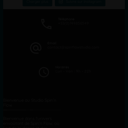
Charger plus
Suivre sur Instagram
Téléphone
+33(0)749856549
Email
contact@spinflowstudio.com
Horaires
Lun - Ven : 9h - 22h
Bienvenue au Studio Spin’n
Flow
Bienvenue dans l’univers
envoûtant de Spin’n Flow, où