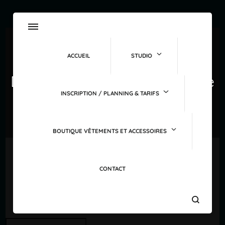
ACCUEIL
STUDIO
Déclaration de confidentialité
INSCRIPTION / PLANNING & TARIFS
Home
Déclaration de confidentialité
BOUTIQUE VÊTEMENTS ET ACCESSOIRES
CONTACT
Search