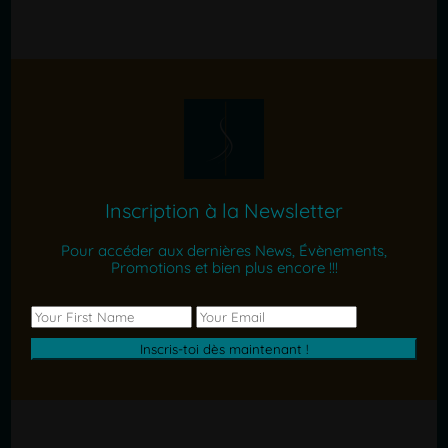
Inscription à la Newsletter
Pour accéder aux dernières News, Évènements,
Promotions et bien plus encore !!!